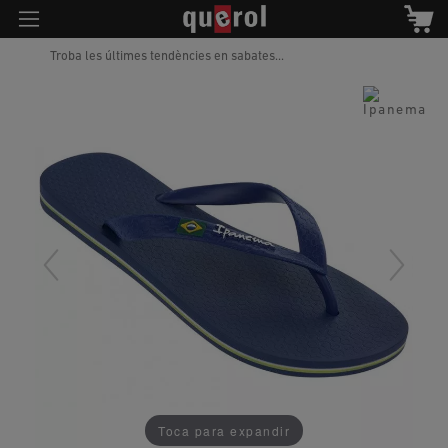
Troba les últimes tendències en sabates...
Toca para expandir