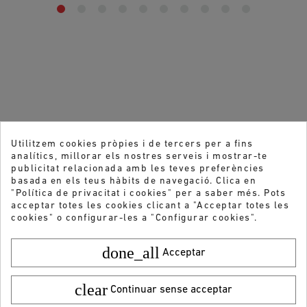
Utilitzem cookies pròpies i de tercers per a fins
analítics, millorar els nostres serveis i mostrar-te
publicitat relacionada amb les teves preferències
basada en els teus hàbits de navegació. Clica en
"Política de privacitat i cookies" per a saber més. Pots
acceptar totes les cookies clicant a "Acceptar totes les
cookies" o configurar-les a "Configurar cookies".
done_all
Acceptar
clear
Continuar sense acceptar