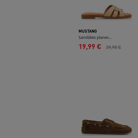
MUSTANG
Sandàlies planes...
19,99 €
39,95 €