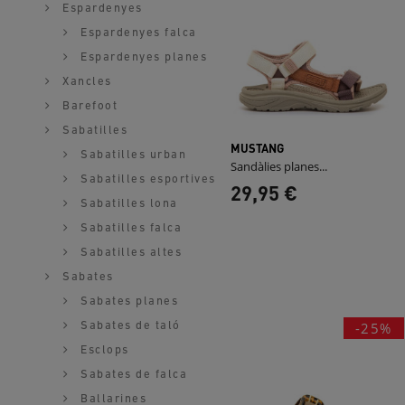
Espardenyes
Espardenyes falca
Espardenyes planes
Xancles
Barefoot
Sabatilles
MUSTANG
Sabatilles urban
Sandàlies planes...
Sabatilles esportives
29,95 €
Sabatilles lona
Sabatilles falca
Sabatilles altes
Sabates
Sabates planes
-25%
Sabates de taló
Esclops
Sabates de falca
Ballarines