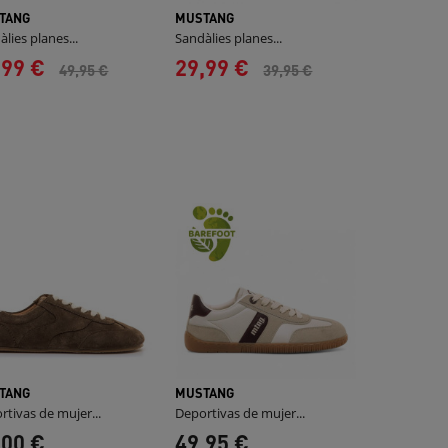
TANG
MUSTANG
lies planes...
Sandàlies planes...
,99 €
29,99 €
49,95 €
39,95 €
TANG
MUSTANG
rtivas de mujer...
Deportivas de mujer...
,00 €
49,95 €