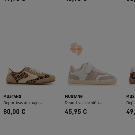
MUSTANG
MUSTANG
MUS
Deportivas de mujer...
Deportivas de niño...
Depo
80,00 €
45,95 €
49