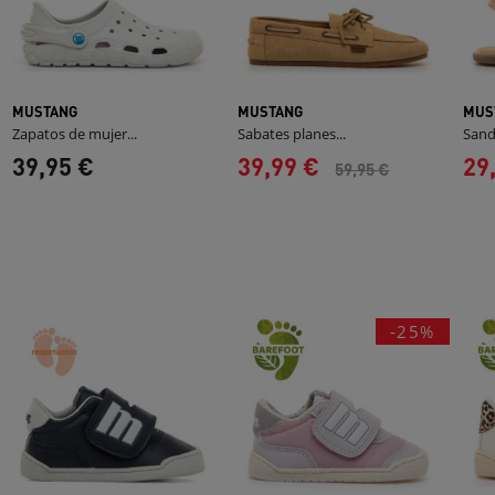
MUSTANG
MUSTANG
MUS
Zapatos de mujer...
Sabates planes...
Sand
39,95 €
39,99 €
29
59,95 €
-25%