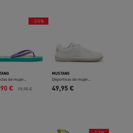
-30%
TANG
MUSTANG
clas de mujer...
Deportivas de mujer...
,90 €
49,95 €
19,95 €
-13%