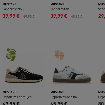
MUSTANG
MUSTANG
MUS
Sandàlies taló...
Sandàlies taló...
Sandà
39,99 €
39,99 €
29
49,95 €
49,95 €
MUSTANG
MUSTANG
MUS
Deportivas de mujer...
Deportivas de niño...
Depo
49,95 €
45,95 €
80