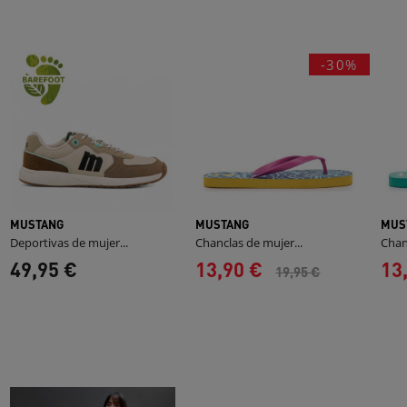
-30%
MUSTANG
MUSTANG
MUS
Deportivas de mujer...
Chanclas de mujer...
Chan
49,95 €
13,90 €
13
19,95 €