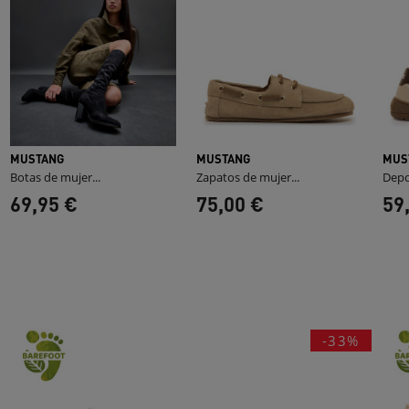
MUSTANG
MUSTANG
MUS
Botas de mujer...
Zapatos de mujer...
Depo
69,95 €
75,00 €
59
-33%