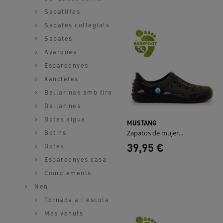
Sabatilles
Sabates collegials
Sabates
Avarques
Espardenyes
Xancletes
Ballarinas amb tira
Ballarines
Botes aigua
MUSTANG
Zapatos de mujer...
Botins
39,95 €
Botes
Espardenyes casa
Complements
Nen
Tornada a l'escola
Més venuts