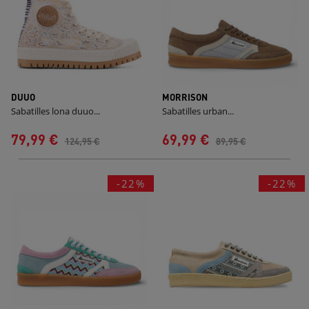
DUUO
MORRISON
Sabatilles lona duuo...
Sabatilles urban...
79,99 €
69,99 €
124,95 €
89,95 €
-22%
-22%