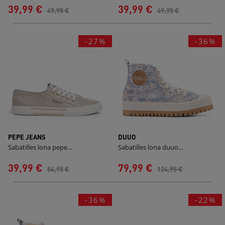
39,99 €
39,99 €
49,95 €
49,95 €
-27%
-36%
PEPE JEANS
DUUO
Sabatilles lona pepe...
Sabatilles lona duuo...
39,99 €
79,99 €
54,95 €
124,95 €
-36%
-22%