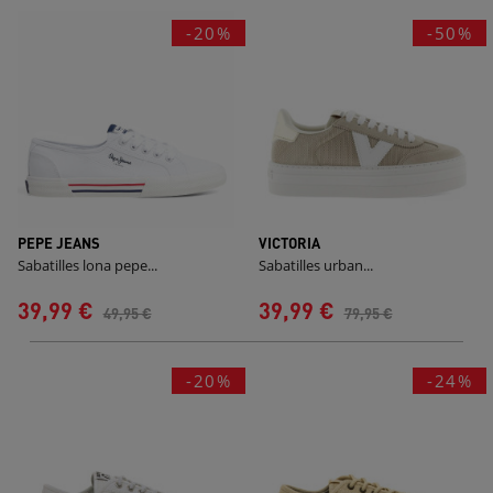
-20%
-50%
PEPE JEANS
VICTORIA
Sabatilles lona pepe...
Sabatilles urban...
39,99 €
39,99 €
49,95 €
79,95 €
-20%
-24%