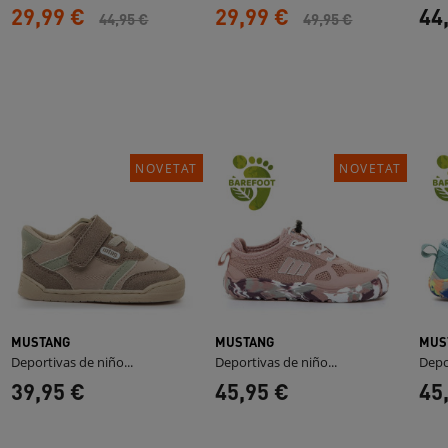
29,99 €
29,99 €
44
44,95 €
49,95 €
NOVETAT
NOVETAT
MUSTANG
MUSTANG
MUS
Deportivas de niño...
Deportivas de niño...
Depo
39,95 €
45,95 €
45