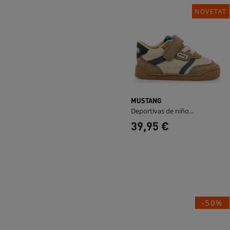
NOVETAT
MUSTANG
Deportivas de niño...
39,95 €
-50%