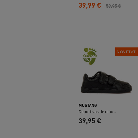
39,99 €
59,95 €
NOVETAT
MUSTANG
Deportivas de niño...
39,95 €