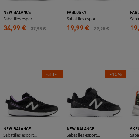
NEW BALANCE
PABLOSKY
PAB
Sabatilles esport...
Sabatilles esport...
Sabat
34,99 €
19,99 €
19
37,95 €
39,95 €
-33%
-40%
NEW BALANCE
NEW BALANCE
SKE
Sabatilles esport...
Sabatilles esport...
Sabat