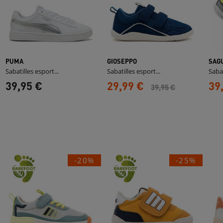
PUMA
GIOSEPPO
SAG
Sabatilles esport...
Sabatilles esport...
Sabat
39,95 €
29,99 €
39
39,95 €
-20%
-25%