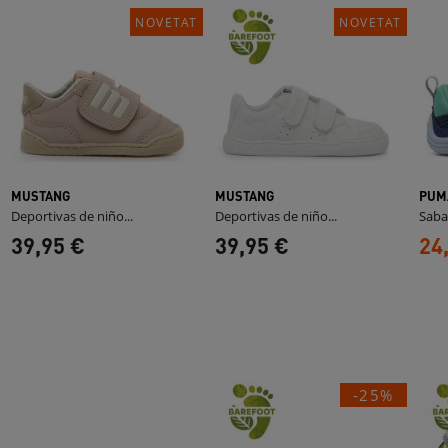
NOVETAT
NOVETAT
MUSTANG
MUSTANG
PUM
Deportivas de niño...
Deportivas de niño...
Sabat
39,95 €
39,95 €
24
-25%