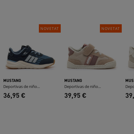
NOVETAT
NOVETAT
MUSTANG
MUSTANG
MUS
Deportivas de niño...
Deportivas de niño...
Depo
36,95 €
39,95 €
39