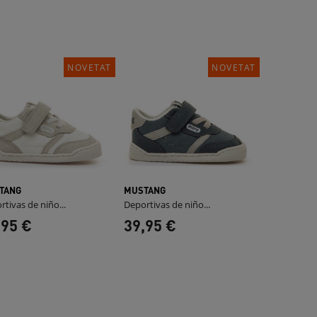
NOVETAT
NOVETAT
TANG
MUSTANG
rtivas de niño...
Deportivas de niño...
,95 €
39,95 €