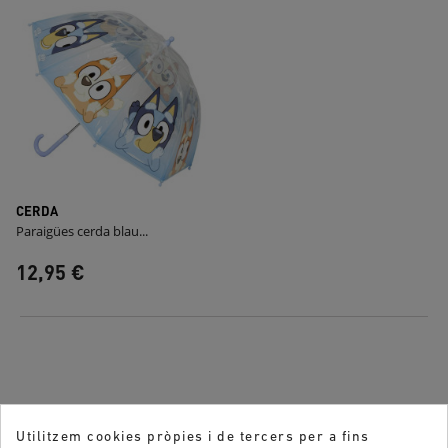
CERDA
Paraigües cerda blau...
12,95 €
Utilitzem cookies pròpies i de tercers per a fins