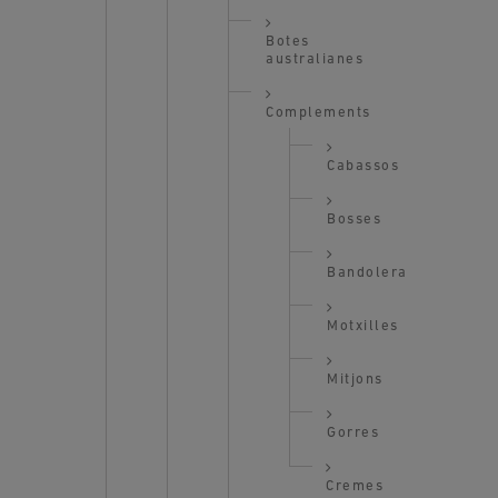
Botes
australianes
Complements
Cabassos
Bosses
Bandolera
Motxilles
Mitjons
Gorres
Cremes