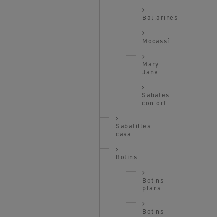
Ballarines
Mocassí
Mary
Jane
Sabates
confort
Sabatilles
casa
Botins
Botins
plans
Botins