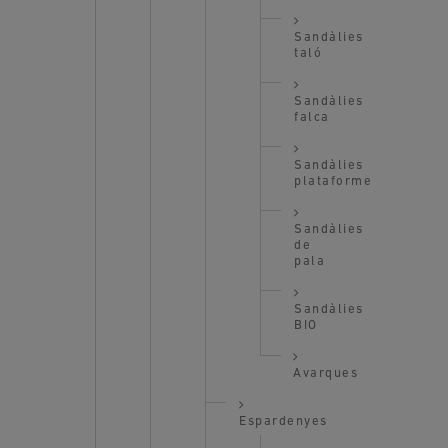
Sandàlies
taló
Sandàlies
falca
Sandàlies
plataforme
Sandàlies
de
pala
Sandàlies
BIO
Avarques
Espardenyes