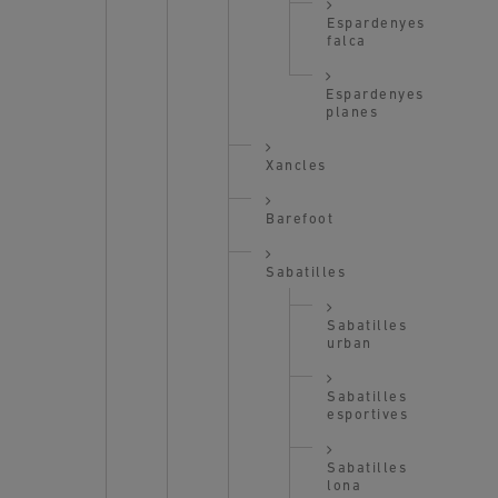
Espardenyes
falca
Espardenyes
planes
Xancles
Barefoot
Sabatilles
Sabatilles
urban
Sabatilles
esportives
Sabatilles
lona