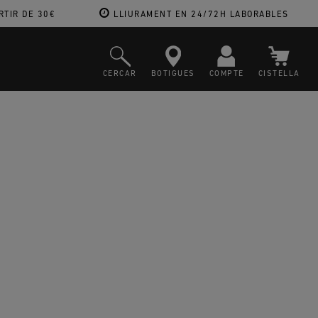
RTIR DE 30€
LLIURAMENT EN 24/72H LABORABLES
CERCAR
BOTIGUES
COMPTE
CISTELLA