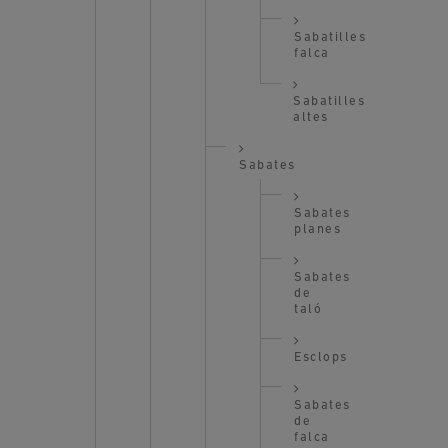
Sabatilles
falca
Sabatilles
altes
Sabates
Sabates
planes
Sabates
de
taló
Esclops
Sabates
de
falca