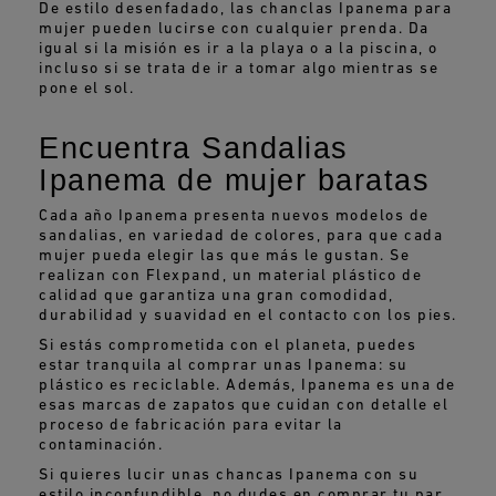
De estilo desenfadado, las chanclas Ipanema para
mujer pueden lucirse con cualquier prenda. Da
igual si la misión es ir a la playa o a la piscina, o
incluso si se trata de ir a tomar algo mientras se
pone el sol.
Encuentra Sandalias
Ipanema de mujer baratas
Cada año Ipanema presenta nuevos modelos de
sandalias, en variedad de colores, para que cada
mujer pueda elegir las que más le gustan. Se
realizan con Flexpand, un material plástico de
calidad que garantiza una gran comodidad,
durabilidad y suavidad en el contacto con los pies.
Si estás comprometida con el planeta, puedes
estar tranquila al comprar unas Ipanema: su
plástico es reciclable. Además, Ipanema es una de
esas marcas de zapatos que cuidan con detalle el
proceso de fabricación para evitar la
contaminación.
Si quieres lucir unas chancas Ipanema con su
estilo inconfundible, no dudes en comprar tu par