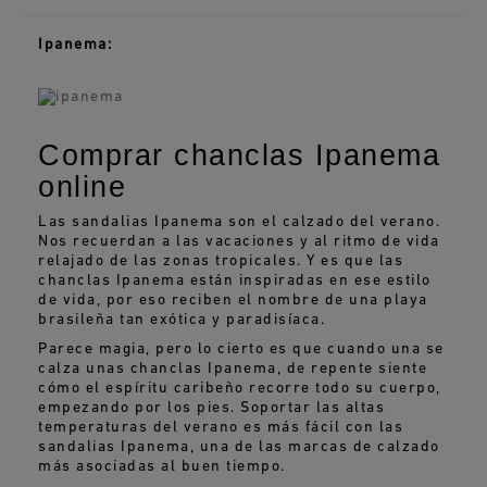
Ipanema:
Comprar chanclas Ipanema
online
Las sandalias Ipanema son el calzado del verano.
Nos recuerdan a las vacaciones y al ritmo de vida
relajado de las zonas tropicales. Y es que las
chanclas Ipanema están inspiradas en ese estilo
de vida, por eso reciben el nombre de una playa
brasileña tan exótica y paradisíaca.
Parece magia, pero lo cierto es que cuando una se
calza unas chanclas Ipanema, de repente siente
cómo el espíritu caribeño recorre todo su cuerpo,
empezando por los pies. Soportar las altas
temperaturas del verano es más fácil con las
sandalias Ipanema, una de las marcas de calzado
más asociadas al buen tiempo.