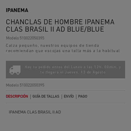
IPANEMA
CHANCLAS DE HOMBRE IPANEMA
CLAS BRASIL II AD BLUE/BLUE
Modelo
510022050395
Calza pequeño, nuestros equipos de tienda
recomiendan que escojas una talla más a la habitual
Haz tu pedido antes del Lunes a las 12h. 00min. y
te llegará el
Jueves, 13 de Agosto
Modelo
510022050395
DESCRIPCIÓN
GUÍA DE TALLAS
ENVÍO
PAGO
IPANEMA CLAS BRASIL II AD