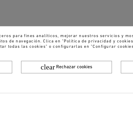
ceros para fines analíticos, mejorar nuestros servicios y mo
tos de navegación. Clica en "Política de privacidad y cooki
tar todas las cookies" o configurarlas en "Configurar cookies
clear
Rechazar cookies
¿Quieres recibir nuestras ofertas y novedades?