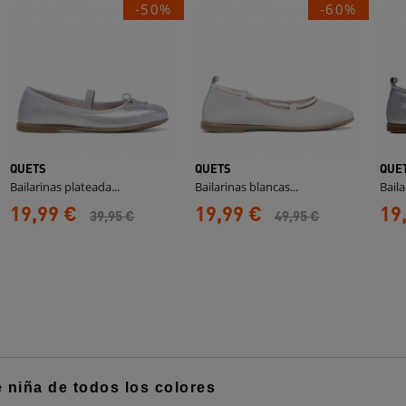
-50%
-60%
QUETS
QUETS
QUE
Bailarinas plateada...
Bailarinas blancas...
Baila
19,99 €
19,99 €
19
39,95 €
49,95 €
 niña de todos los colores