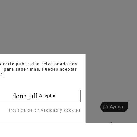
strarte publicidad relacionada con
es" para saber más. Puedes aceptar
".
done_all
Aceptar
Política de privacidad y cookies