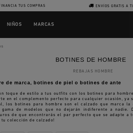
FINANCIA TUS COMPRAS
ENVÍOS GRATIS A T
NIÑOS
MARCAS
es
BOTINES DE HOMBRE
e de marca, botines de piel o botines de ante
un toque de estilo a tus outfits con los botines para homb
erte en el complemento perfecto para cualquier ocasión, ya
l, los botines para hombre son el calzado que marca la di
 gama de modelos que no dejarán indiferente a nadie. 
uros de que encontrarás el par perfecto que se adapte a tu
 tu colección de calzado!