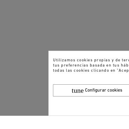
Utilizamos cookies propias y de ter
tus preferencias basada en tus hábi
todas las cookies clicando en "Acep
tune
Configurar cookies