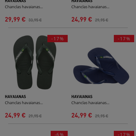
HAVAIANAS
HAVAIANAS
Chanclas havaianas...
Chanclas havaianas...
29,99 €
24,99 €
33,95 €
29,95 €
-17%
-17%
HAVAIANAS
HAVAIANAS
Chanclas havaianas...
Chanclas havaianas...
24,99 €
24,99 €
29,95 €
29,95 €
-6%
-17%