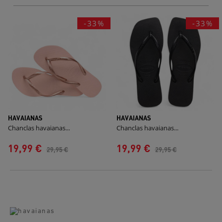
-33%
-33%
HAVAIANAS
HAVAIANAS
Chanclas havaianas...
Chanclas havaianas...
19,99 €
19,99 €
29,95 €
29,95 €