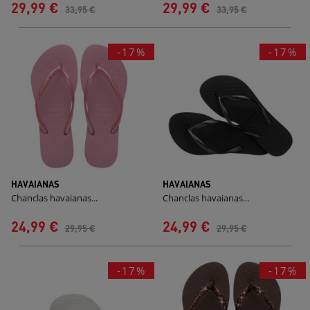
29,99 €
29,99 €
33,95 €
33,95 €
-17%
-17%
HAVAIANAS
HAVAIANAS
Chanclas havaianas...
Chanclas havaianas...
24,99 €
24,99 €
29,95 €
29,95 €
-17%
-17%