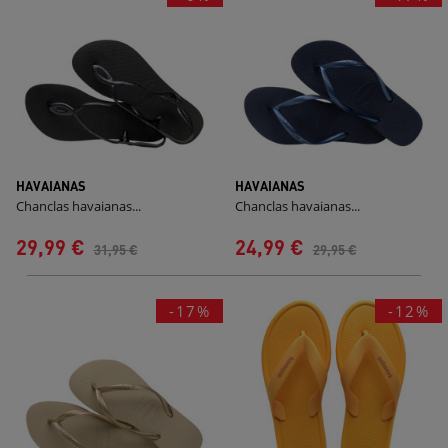
HAVAIANAS
HAVAIANAS
Chanclas havaianas...
Chanclas havaianas...
29,99 €
24,99 €
31,95 €
29,95 €
-17%
-12%