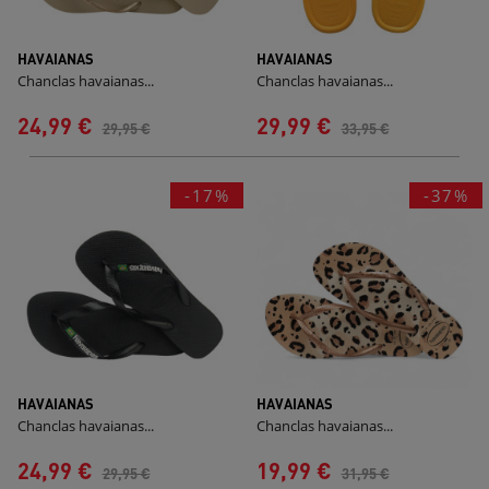
HAVAIANAS
HAVAIANAS
Chanclas havaianas...
Chanclas havaianas...
24,99 €
29,99 €
29,95 €
33,95 €
-17%
-37%
HAVAIANAS
HAVAIANAS
Chanclas havaianas...
Chanclas havaianas...
24,99 €
19,99 €
29,95 €
31,95 €