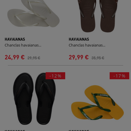
HAVAIANAS
HAVAIANAS
Chanclas havaianas...
Chanclas havaianas...
24,99 €
29,99 €
29,95 €
35,95 €
-12%
-17%