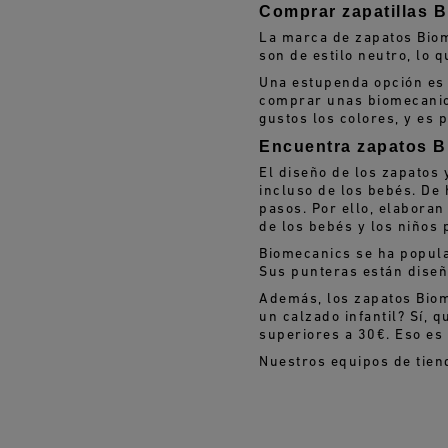
Comprar zapatillas B
La marca de zapatos Biom
son de estilo neutro, lo
Una estupenda opción es 
comprar unas biomecanics
gustos los colores, y es 
Encuentra zapatos B
El diseño de los zapatos
incluso de los bebés. De 
pasos. Por ello, elabora
de los bebés y los niños
Biomecanics se ha popula
Sus punteras están diseñ
Además, los zapatos Biom
un calzado infantil? Sí, 
superiores a 30€. Eso es
Nuestros equipos de tien