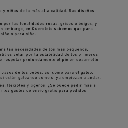
y niñas de la más alta calidad. Sus diseños
por las tonalidades rosas, grises o beiges, y
Sin embargo, en Querolets sabemos que para
niño o para niña.
para las necesidades de los más pequeños,
til es velar por la estabilidad de los primeros
de respetar profundamente el pie en desarrollo
pasos de los bebés, así como para el gateo.
 si están gateando como si ya empiezan a andar.
s, flexibles y ligeros. ¿Se puede pedir más a
n los gastos de envío gratis para pedidos