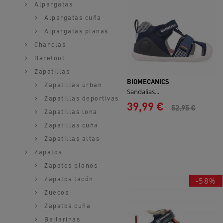
Alpargatas
Alpargatas cuña
Alpargatas planas
Chanclas
Barefoot
Zapatillas
BIOMECANICS
Zapatillas urban
Sandalias...
Zapatillas deportivas
39,99 €
52,95 €
Zapatillas lona
Zapatillas cuña
Zapatillas altas
Zapatos
Zapatos planos
-58%
Zapatos tacón
Zuecos
Zapatos cuña
Bailarinas