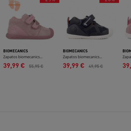
BIOMECANICS
BIOMECANICS
BIO
Zapatos biomecanics...
Zapatos biomecanics...
Zapa
39,99 €
39,99 €
39
55,95 €
49,95 €