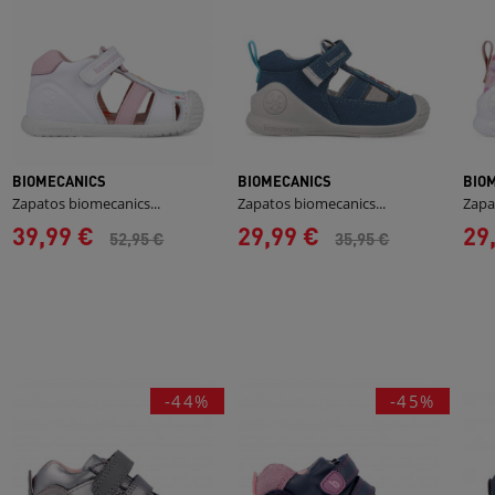
BIOMECANICS
BIOMECANICS
BIO
Zapatos biomecanics...
Zapatos biomecanics...
Zapa
39,99 €
29,99 €
29
52,95 €
35,95 €
-44%
-45%