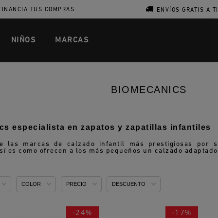
FINANCIA TUS COMPRAS
ENVÍOS GRATIS A T
NIÑOS
MARCAS
BIOMECANICS
 especialista en zapatos y zapatillas infantiles
 las marcas de calzado infantil más prestigiosas por su
sí es como ofrecen a los más pequeños un calzado adaptado
COLOR
PRECIO
DESCUENTO
-24%
-17%