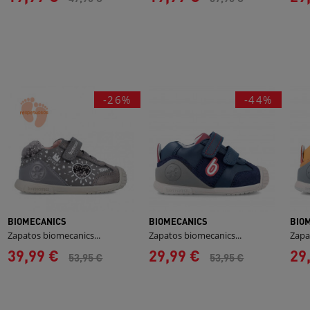
-26%
-44%
BIOMECANICS
BIOMECANICS
BIO
Zapatos biomecanics...
Zapatos biomecanics...
Zapa
39,99 €
29,99 €
29
53,95 €
53,95 €