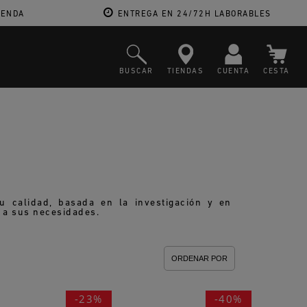
IENDA
ENTREGA EN 24/72H LABORABLES
BUSCAR
TIENDAS
CUENTA
CESTA
 calidad, basada en la investigación y en
 a sus necesidades.
ORDENAR POR
-23%
-40%