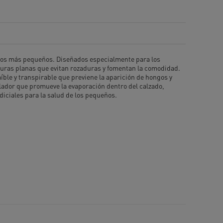
de los más pequeños. Diseñados especialmente para los
turas planas que evitan rozaduras y fomentan la comodidad.
íble y transpirable que previene la aparición de hongos y
ulador que promueve la evaporación dentro del calzado,
iciales para la salud de los pequeños.