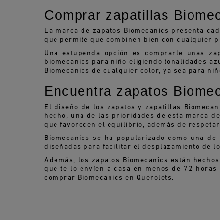
Comprar zapatillas Biomec
La marca de zapatos Biomecanics presenta cada 
que permite que combinen bien con cualquier p
Una estupenda opción es comprarle unas zapa
biomecanics para niño eligiendo tonalidades az
Biomecanics de cualquier color, ya sea para niñ
Encuentra zapatos Biomec
El diseño de los zapatos y zapatillas Biomeca
hecho, una de las prioridades de esta marca de 
que favorecen el equilibrio, además de respetar
Biomecanics se ha popularizado como una de l
diseñadas para facilitar el desplazamiento de l
Además, los zapatos Biomecanics están hechos co
que te lo envíen a casa en menos de 72 horas l
comprar Biomecanics en Querolets.