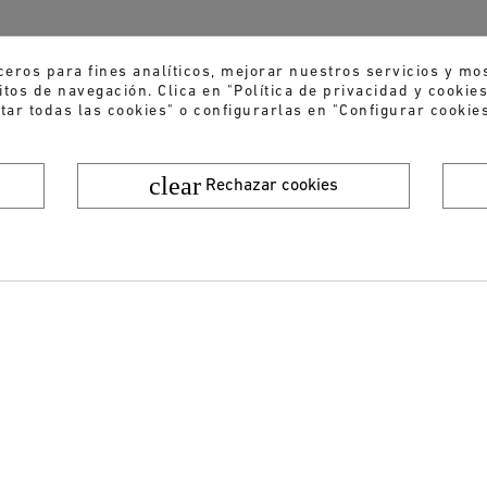
ceros para fines analíticos, mejorar nuestros servicios y mo
tos de navegación. Clica en "Política de privacidad y cooki
tar todas las cookies" o configurarlas en "Configurar cookies
clear
Rechazar cookies
¿Quieres recibir nuestras ofertas y novedades?