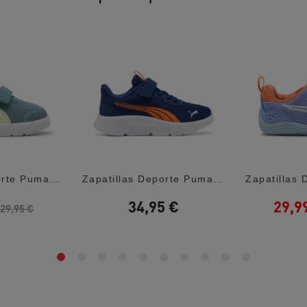
Zapatillas Deporte Puma Courtflex Green...
Zapatillas Deporte Puma Flexfocus Lite...
34,95 €
29,9
29,95 €