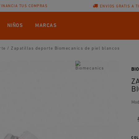
FINANCIA TUS COMPRAS
ENVÍOS GRATIS A T
NIÑOS
MARCAS
rte
/
Zapatillas deporte Biomecanics de piel blancos
BI
Z
B
Mod
COL