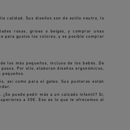
a calidad. Sus diseños son de estilo neutro, lo
dades rosas, grises o beiges, y comprar unas
e para gustos los colores, y es posible comprar
 de los más pequeños, incluso de los bebés. De
s pasos. Por ello, elaboran diseños ergonómicos,
os pequeños.
s, así como para el gateo. Sus punteras están
ndar.
. ¿Se puede pedir más a un calzado infantil? Sí,
superiores a 30€. Eso es lo que te ofrecemos al