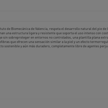
stituto de Biomecánica de Valencia, respeta el desarrollo natural del pie 
 una estructura ligera y resistente que soporta el uso intenso con cos
e sin sobreproteger en entornos no controlados, una plantilla plana extra
ofibras que ofrecen una sensación similar a la piel y un efecto termorreg
cto sostenible y aún más duradero, completamente libre de agentes perjud