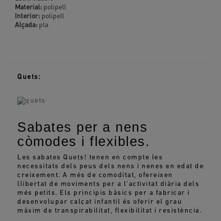
Material:
polipell
Interior:
polipell
Alçada:
pla
Quets:
Sabates per a nens
còmodes i flexibles.
Les sabates Quets! tenen en compte les
necessitats dels peus dels nens i nenes en edat de
creixement. A més de comoditat, ofereixen
llibertat de moviments per a l'activitat diària dels
més petits. Els principis bàsics per a fabricar i
desenvolupar calçat infantil és oferir el grau
màxim de transpirabilitat, flexibilitat i resistència.