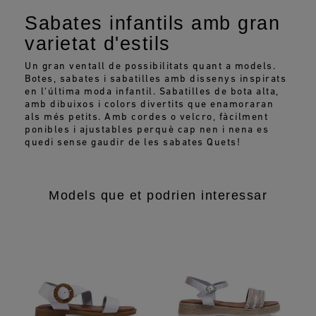
Sabates infantils amb gran
varietat d'estils
Un gran ventall de possibilitats quant a models.
Botes, sabates i sabatilles amb dissenys inspirats
en l'última moda infantil. Sabatilles de bota alta,
amb dibuixos i colors divertits que enamoraran
als més petits. Amb cordes o velcro, fàcilment
ponibles i ajustables perquè cap nen i nena es
quedi sense gaudir de les sabates Quets!
Models que et podrien interessar