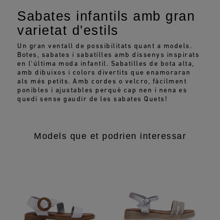
Sabates infantils amb gran
varietat d'estils
Un gran ventall de possibilitats quant a models.
Botes, sabates i sabatilles amb dissenys inspirats
en l'última moda infantil. Sabatilles de bota alta,
amb dibuixos i colors divertits que enamoraran
als més petits. Amb cordes o velcro, fàcilment
ponibles i ajustables perquè cap nen i nena es
quedi sense gaudir de les sabates Quets!
Models que et podrien interessar