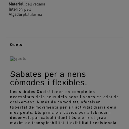
Material:
pell vegana
Interior:
pell
Alçada:
plataforma
Quets:
Sabates per a nens
còmodes i flexibles.
Les sabates Quets! tenen en compte les
necessitats dels peus dels nens i nenes en edat de
creixement. A més de comoditat, ofereixen
llibertat de moviments per a l'activitat diària dels
més petits. Els principis bàsics per a fabricar i
desenvolupar calçat infantil és oferir el grau
màxim de transpirabilitat, flexibilitat i resistència.