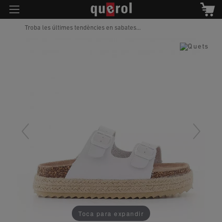
Troba les últimes tendències en sabates...
Toca para expandir