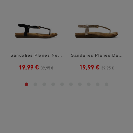
Sandàlies Planes Negres Amb Anells...
Sandàlies Planes Daurades Amb Anells...
19,99 €
19,99 €
39,95 €
39,95 €