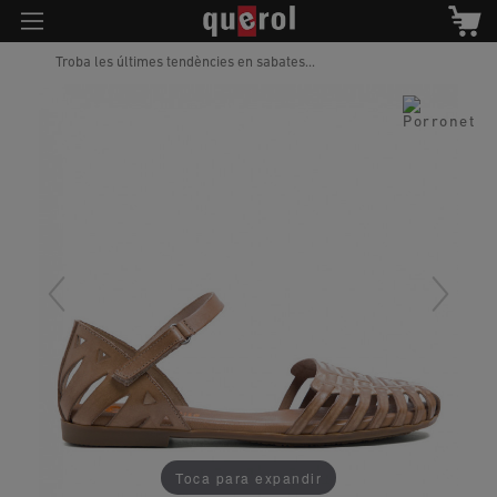
Troba les últimes tendències en sabates...
Toca para expandir