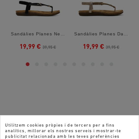
Sandàlies Planes Negres Amb Anells...
Sandàlies Planes Daurades Amb Anells...
19,99 €
19,99 €
39,95 €
39,95 €
Utilitzem cookies pròpies i de tercers per a fins
analítics, millorar els nostres serveis i mostrar-te
publicitat relacionada amb les teves preferències