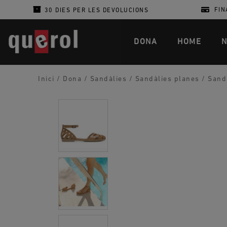
FIN
30 DIES PER LES DEVOLUCIONS
DONA
HOME
N
Inici
/
Dona
/
Sandàlies
/
Sandàlies planes
/
Sandà