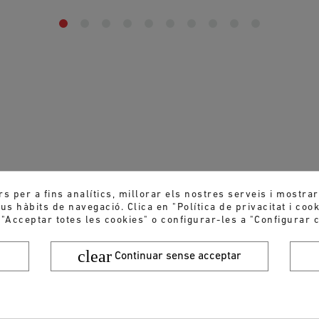
rs per a fins analítics, millorar els nostres serveis i mostra
s hàbits de navegació. Clica en "Política de privacitat i coo
 "Acceptar totes les cookies" o configurar-les a "Configurar c
clear
Continuar sense acceptar