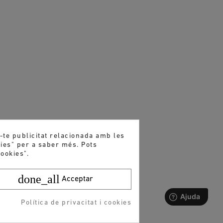
r-te publicitat relacionada amb les
kies" per a saber més. Pots
ookies".
done_all
Acceptar
Política de privacitat i cookies