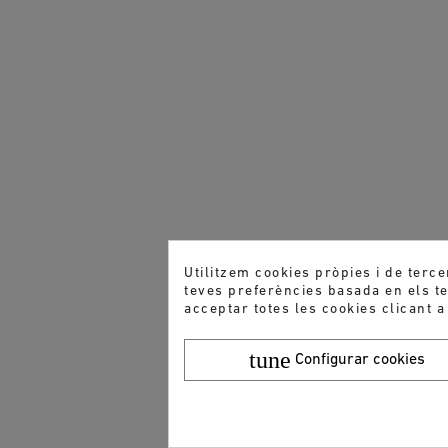
Utilitzem cookies pròpies i de terce
teves preferències basada en els teu
acceptar totes les cookies clicant a
tune
Configurar cookies