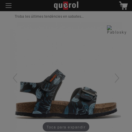
Troba les últimes tendències en sabates...
Toca para expandir