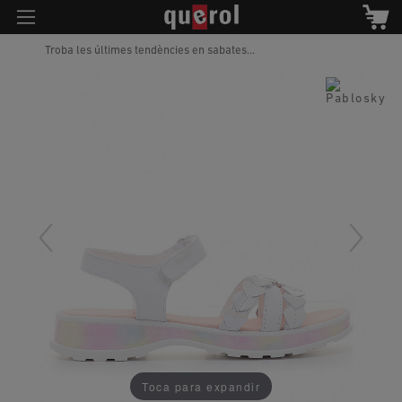
Troba les últimes tendències en sabates...
Toca para expandir