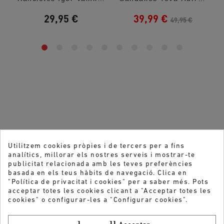
29,95 €
39,99 €
49,95 €
Utilitzem cookies pròpies i de tercers per a fins
analítics, millorar els nostres serveis i mostrar-te
publicitat relacionada amb les teves preferències
basada en els teus hàbits de navegació. Clica en
"Política de privacitat i cookies" per a saber més. Pots
acceptar totes les cookies clicant a "Acceptar totes les
cookies" o configurar-les a "Configurar cookies".