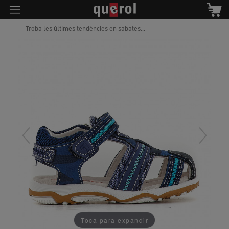
Troba les últimes tendències en sabates...
Toca para expandir