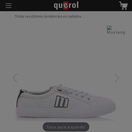
Troba les últimes tendències en sabates...
Toca para expandir