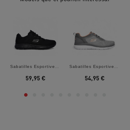
Sabatilles Esportives Skechers Graceful...
Sabatilles Esportives Skechers Bountiful...
59,95 €
54,95 €