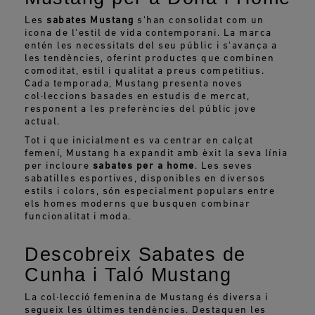
Les
sabates Mustang
s'han consolidat com un
icona de l'estil de vida contemporani. La marca
entén les necessitats del seu públic i s'avança a
les tendències, oferint productes que combinen
comoditat, estil i qualitat a preus competitius.
Cada temporada, Mustang presenta noves
col·leccions basades en estudis de mercat,
responent a les preferències del públic jove
actual.
Tot i que inicialment es va centrar en calçat
femení, Mustang ha expandit amb èxit la seva línia
per incloure
sabates per a home
. Les seves
sabatilles esportives, disponibles en diversos
estils i colors, són especialment populars entre
els homes moderns que busquen combinar
funcionalitat i moda.
Descobreix Sabates de
Cunha i Taló Mustang
La col·lecció femenina de Mustang és diversa i
segueix les últimes tendències. Destaquen les