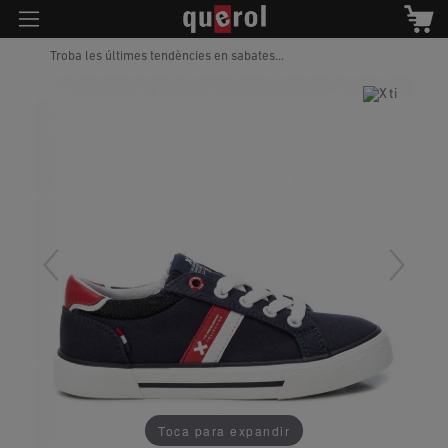
Troba les últimes tendències en sabates...
Toca para expandir