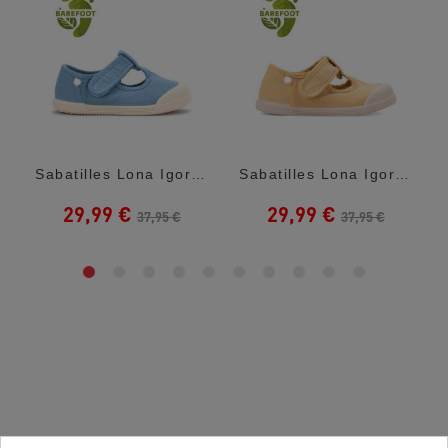
Sabatilles Lona Igor Jeans Estil Pepito...
Sabatilles Lona Igor Grogues Estil Pepito...
29,99 €
29,99 €
37,95 €
37,95 €