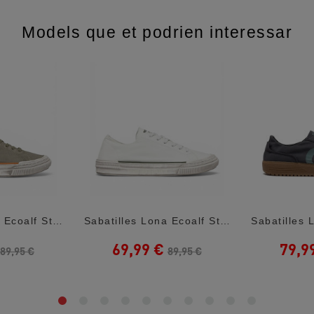
Models que et podrien interessar
Sabatilles Lona Ecoalf Strenk Tea
Sabatilles Lona Ecoalf Strenk White
69,99 €
79,9
89,95 €
89,95 €