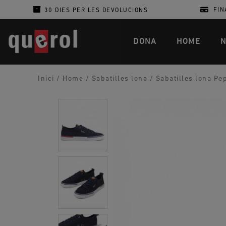
FIN
30 DIES PER LES DEVOLUCIONS
DONA
HOME
N
Inici
/
Home
/
Sabatilles lona
/
Sabatilles lona Pe