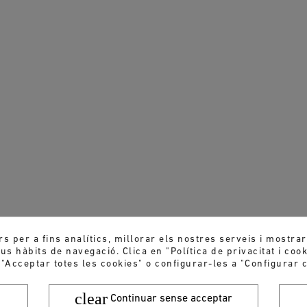
rs per a fins analítics, millorar els nostres serveis i mostra
s hàbits de navegació. Clica en "Política de privacitat i coo
 "Acceptar totes les cookies" o configurar-les a "Configurar c
clear
Continuar sense acceptar