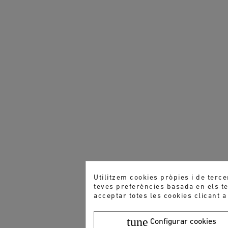
Utilitzem cookies pròpies i de terce
teves preferències basada en els teu
acceptar totes les cookies clicant a
tune
Configurar cookies