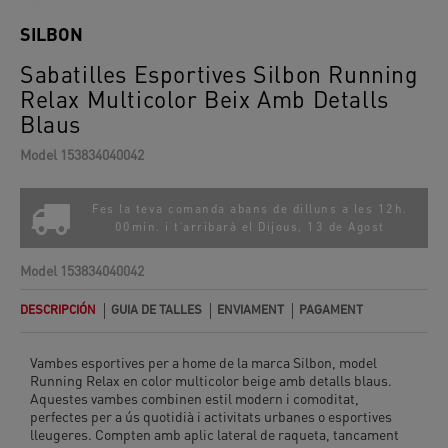
SILBON
Sabatilles Esportives Silbon Running
Relax Multicolor Beix Amb Detalls
Blaus
Model
153834040042
Fes la teva comanda abans de dilluns a les 12h.
00min. i t'arribarà el
Dijous, 13 de Agost
Model
153834040042
DESCRIPCIÓN
GUIA DE TALLES
ENVIAMENT
PAGAMENT
Vambes esportives per a home de la marca Silbon, model
Running Relax en color multicolor beige amb detalls blaus.
Aquestes vambes combinen estil modern i comoditat,
perfectes per a ús quotidià i activitats urbanes o esportives
lleugeres. Compten amb aplic lateral de raqueta, tancament