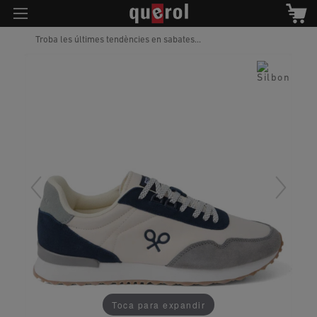
Troba les últimes tendències en sabates...
Toca para expandir