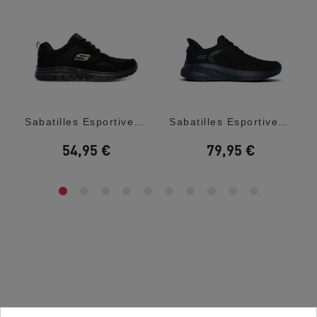
Sabatilles Esportives Skechers Burns...
Sabatilles Esportives Skechers Slip-Ins:...
54,95 €
79,95 €