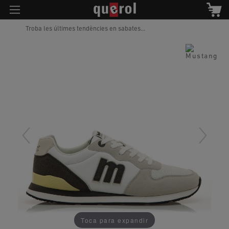
Troba les últimes tendències en sabates...
Toca para expandir