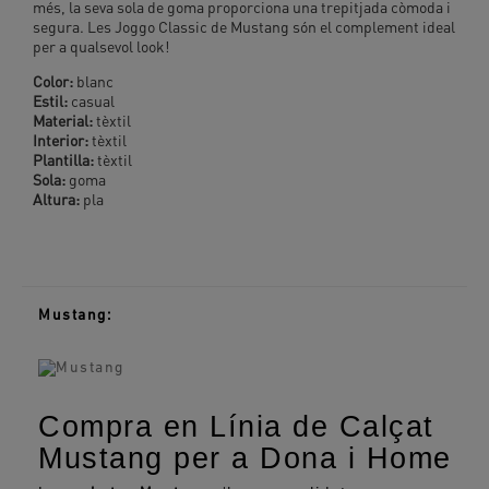
més, la seva sola de goma proporciona una trepitjada còmoda i
segura. Les Joggo Classic de Mustang són el complement ideal
per a qualsevol look!
Color:
blanc
Estil:
casual
Material:
tèxtil
Interior:
tèxtil
Plantilla:
tèxtil
Sola:
goma
Altura:
pla
Mustang:
Compra en Línia de Calçat
Mustang per a Dona i Home