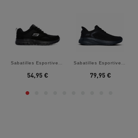
Sabatilles Esportives Skechers Burns...
Sabatilles Esportives Skechers Slip-Ins:...
54,95 €
79,95 €