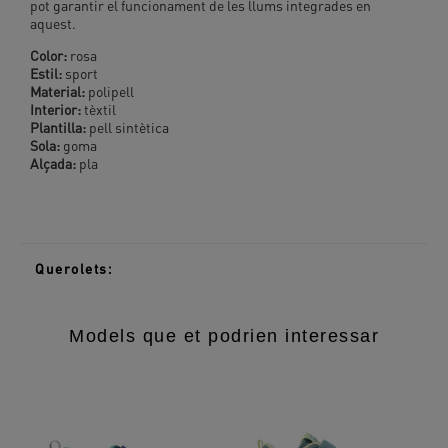
pot garantir el funcionament de les llums integrades en
aquest.
Color:
rosa
Estil:
sport
Material:
polipell
Interior:
tèxtil
Plantilla:
pell sintètica
Sola:
goma
Alçada:
pla
Querolets:
Models que et podrien interessar