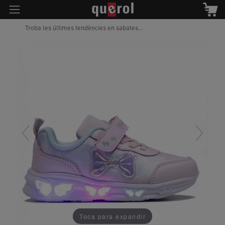
Troba les últimes tendències en sabates...
Toca para expandir