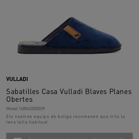
VULLADI
Sabatilles Casa Vulladi Blaves Planes
Obertes
Model
148542050039
Els nostres equips de botiga recomanen que triïs la
teva talla habitual