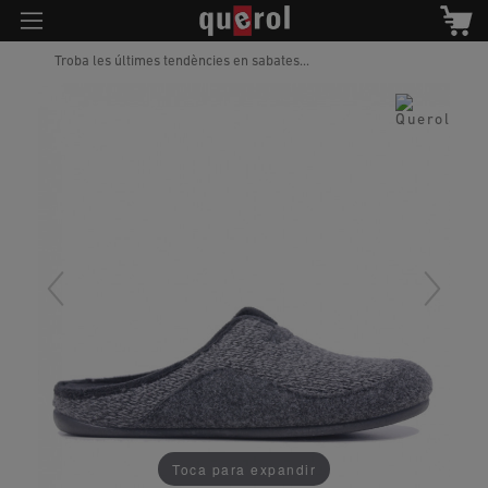
Troba les últimes tendències en sabates...
Toca para expandir