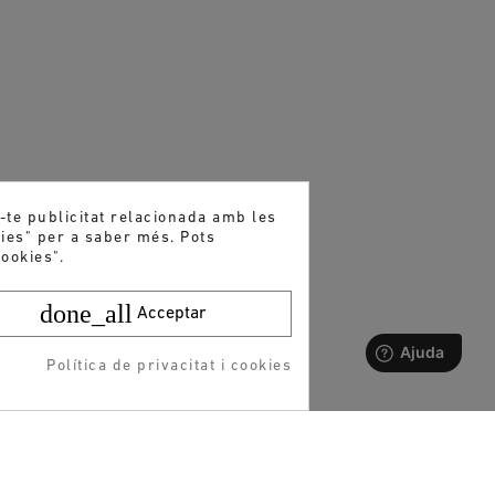
r-te publicitat relacionada amb les
kies" per a saber més. Pots
ookies".
done_all
Acceptar
Política de privacitat i cookies