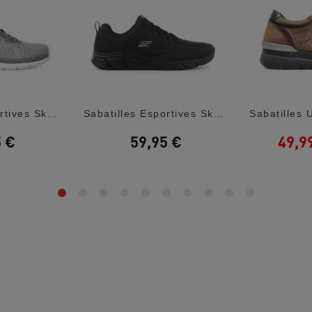
Sabatilles Esportives Skechers Bountiful...
Sabatilles Esportives Skechers Bobs Sport...
5 €
59,95 €
49,9