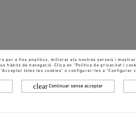
rs per a fins analítics, millorar els nostres serveis i mostra
s hàbits de navegació. Clica en "Política de privacitat i coo
 "Acceptar totes les cookies" o configurar-les a "Configurar c
clear
Continuar sense acceptar