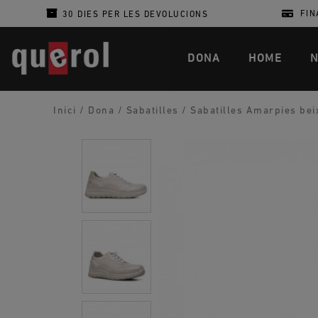
FIN
30 DIES PER LES DEVOLUCIONS
DONA
HOME
N
Inici
/
Dona
/
Sabatilles
/
Sabatilles Amarpies bei