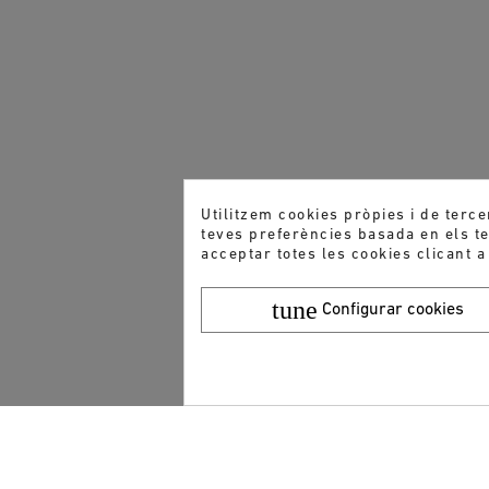
Utilitzem cookies pròpies i de terce
teves preferències basada en els teu
acceptar totes les cookies clicant a
tune
Configurar cookies