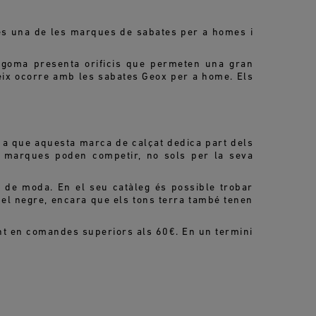
és una de les marques de sabates per a homes i
 goma presenta orificis que permeten una gran
eix ocorre amb les sabates Geox per a home. Els
 a que aquesta marca de calçat dedica part dels
s marques poden competir, no sols per la seva
 de moda. En el seu catàleg és possible trobar
 el negre, encara que els tons terra també tenen
ment en comandes superiors als 60€. En un termini