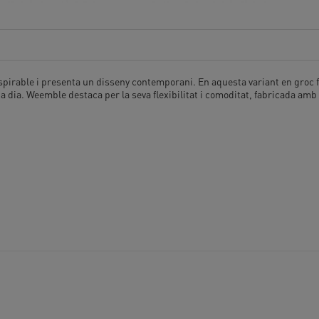
spirable i presenta un disseny contemporani. En aquesta variant en groc 
dia. Weemble destaca per la seva flexibilitat i comoditat, fabricada amb ma