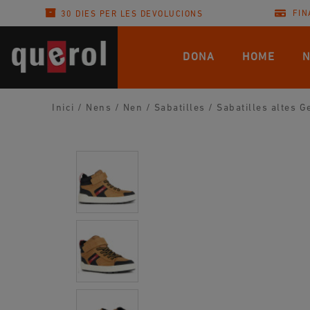
FIN
30 DIES PER LES DEVOLUCIONS
DONA
HOME
N
Inici
/
Nens
/
Nen
/
Sabatilles
/
Sabatilles altes 