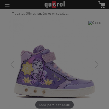
Troba les últimes tendències en sabates...
Toca para expandir