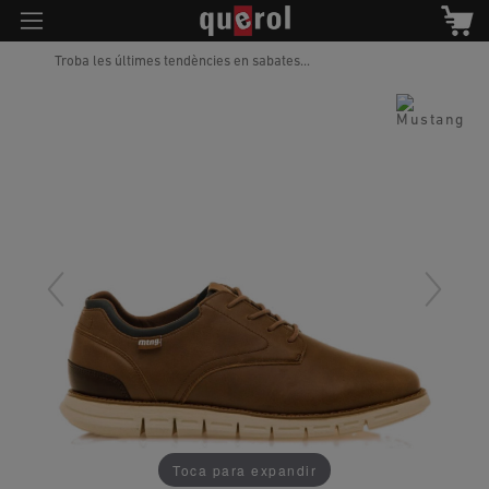
Troba les últimes tendències en sabates...
Toca para expandir