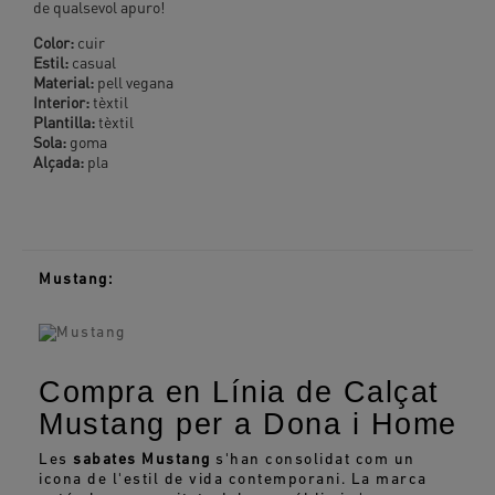
de qualsevol apuro!
Color:
cuir
Estil:
casual
Material:
pell vegana
Interior:
tèxtil
Plantilla:
tèxtil
Sola:
goma
Alçada:
pla
Mustang:
Compra en Línia de Calçat
Mustang per a Dona i Home
Les
sabates Mustang
s'han consolidat com un
icona de l'estil de vida contemporani. La marca