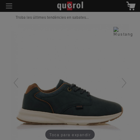
Troba les últimes tendències en sabates...
Toca para expandir