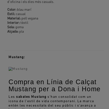
d'oficina i els dies més casuals.
Color:
blau marí
Estil:
casual
Material:
pell vegana
Interior:
tèxtil
Sola:
goma
Alçada:
pla
Mustang:
Compra en Línia de Calçat
Mustang per a Dona i Home
Les
sabates Mustang
s'han consolidat com un
icona de l'estil de vida contemporani. La marca
entén les necessitats del seu públic i s'avança a