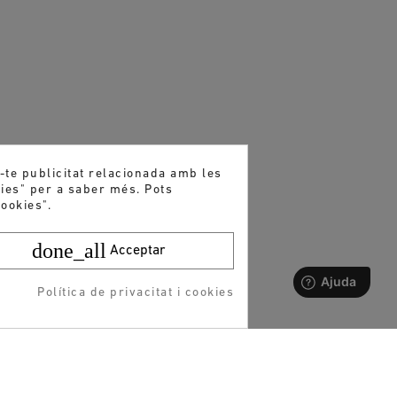
r-te publicitat relacionada amb les
kies" per a saber més. Pots
ookies".
done_all
Acceptar
Política de privacitat i cookies