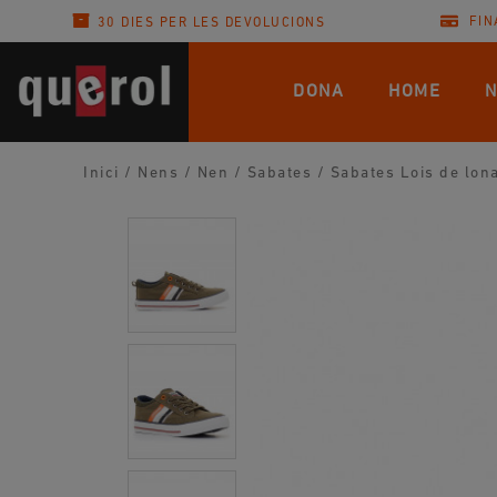
FIN
30 DIES PER LES DEVOLUCIONS
DONA
HOME
N
Inici
/
Nens
/
Nen
/
Sabates
/
Sabates Lois de lon