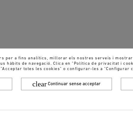
rs per a fins analítics, millorar els nostres serveis i mostra
s hàbits de navegació. Clica en "Política de privacitat i coo
 "Acceptar totes les cookies" o configurar-les a "Configurar c
clear
Continuar sense acceptar