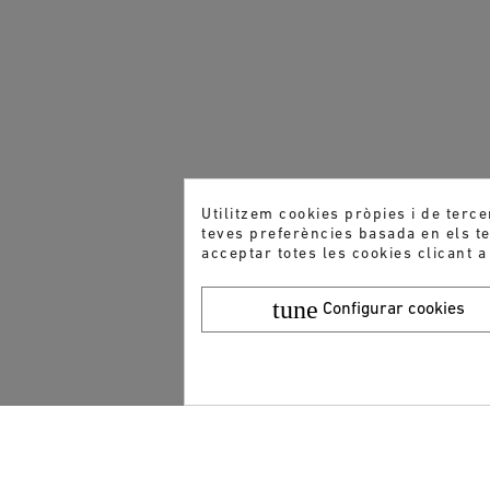
Utilitzem cookies pròpies i de terce
teves preferències basada en els teu
acceptar totes les cookies clicant a
tune
Configurar cookies