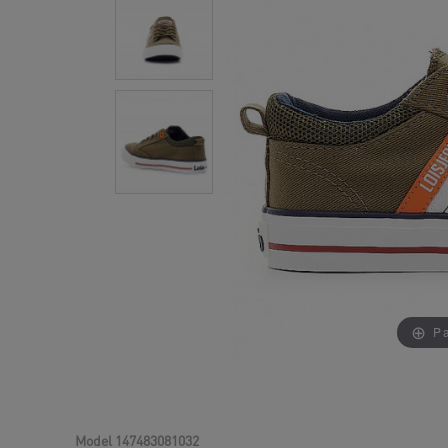
Pa
Model
147483081032