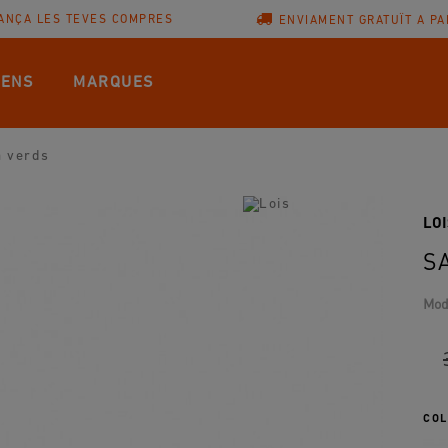
ANÇA LES TEVES COMPRES
ENVIAMENT GRATUÏT A PA
ENS
MARQUES
a verds
LOI
S
Mod
COL