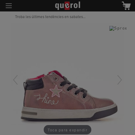
Troba les últimes tendències en sabates...
Toca para expandir