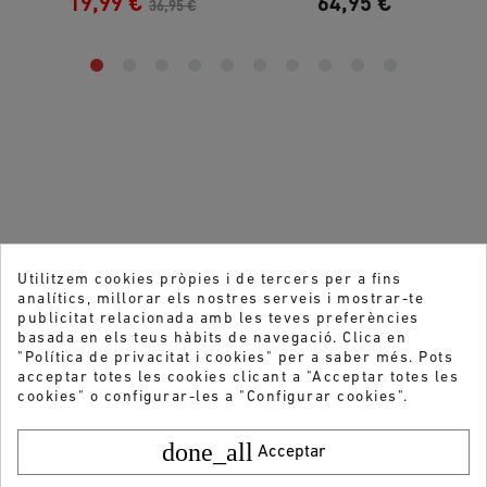
19,99 €
64,95 €
36,95 €
Utilitzem cookies pròpies i de tercers per a fins
analítics, millorar els nostres serveis i mostrar-te
publicitat relacionada amb les teves preferències
basada en els teus hàbits de navegació. Clica en
"Política de privacitat i cookies" per a saber més. Pots
acceptar totes les cookies clicant a "Acceptar totes les
cookies" o configurar-les a "Configurar cookies".
done_all
Acceptar