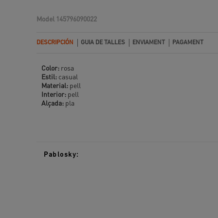
Model
145796090022
DESCRIPCIÓN
GUIA DE TALLES
ENVIAMENT
PAGAMENT
Color:
rosa
Estil:
casual
Material:
pell
Interior:
pell
Alçada:
pla
Pablosky: