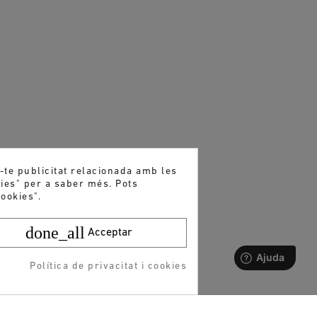
r-te publicitat relacionada amb les
kies" per a saber més. Pots
ookies".
done_all
Acceptar
Política de privacitat i cookies