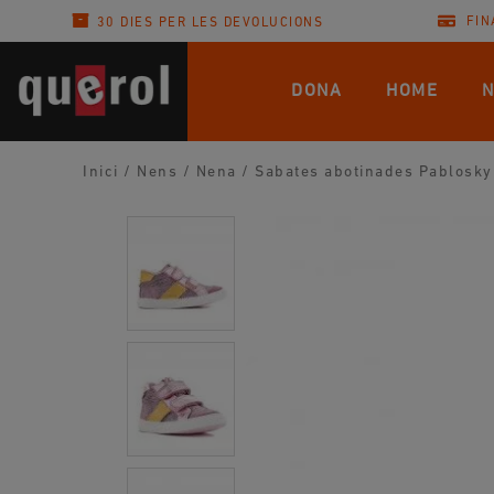
FIN
30 DIES PER LES DEVOLUCIONS
DONA
HOME
N
Inici
/
Nens
/
Nena
/
Sabates abotinades Pablosky