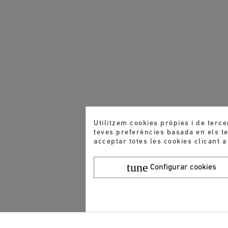
Utilitzem cookies pròpies i de terce
teves preferències basada en els teu
acceptar totes les cookies clicant a
tune
Configurar cookies