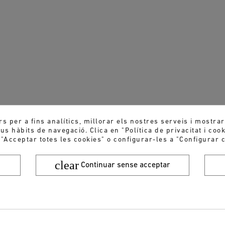
rs per a fins analítics, millorar els nostres serveis i mostra
s hàbits de navegació. Clica en "Política de privacitat i coo
 "Acceptar totes les cookies" o configurar-les a "Configurar c
clear
Continuar sense acceptar