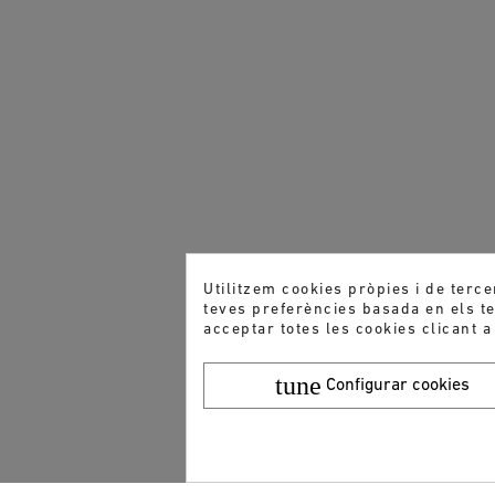
Utilitzem cookies pròpies i de terce
teves preferències basada en els teu
acceptar totes les cookies clicant a
tune
Configurar cookies