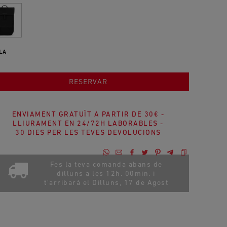
LA
AFEGIR A LA COMPRA
RESERVAR
ENVIAMENT GRATUÏT A PARTIR DE 30€ -
LLIURAMENT EN 24/72H LABORABLES -
30 DIES PER LES TEVES DEVOLUCIONS
Fes la teva comanda abans de
dilluns a les 12h. 00min. i
t'arribarà el
Dilluns, 17 de Agost