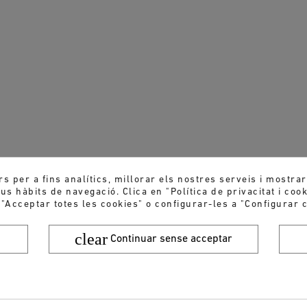
rs per a fins analítics, millorar els nostres serveis i mostra
s hàbits de navegació. Clica en "Política de privacitat i coo
 "Acceptar totes les cookies" o configurar-les a "Configurar c
clear
Continuar sense acceptar