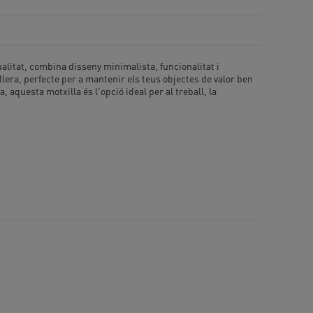
alitat, combina disseny minimalista, funcionalitat i
era, perfecte per a mantenir els teus objectes de valor ben
questa motxilla és l'opció ideal per al treball, la