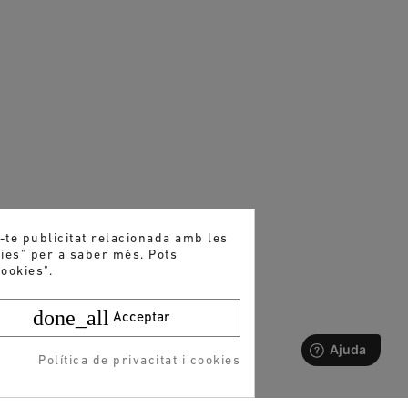
r-te publicitat relacionada amb les
kies" per a saber més. Pots
ookies".
done_all
Acceptar
Política de privacitat i cookies