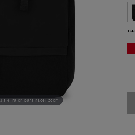
TAL
ADDEDD TO CART
sa el ratón para hacer zoom