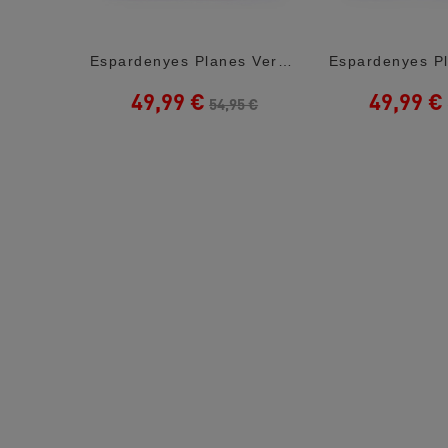
Espardenyes Falca Tommy Hilfiger Negres...
Espardenyes Planes Verbenas Carmen Taupe...
49,99 €
49,99 €
5 €
54,95 €