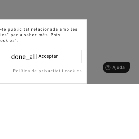
r-te publicitat relacionada amb les
kies" per a saber més. Pots
ookies".
done_all
Acceptar
Política de privacitat i cookies