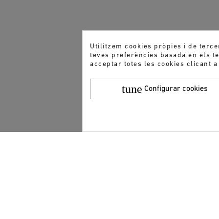
Utilitzem cookies pròpies i de terce
teves preferències basada en els teu
acceptar totes les cookies clicant a
tune
Configurar cookies