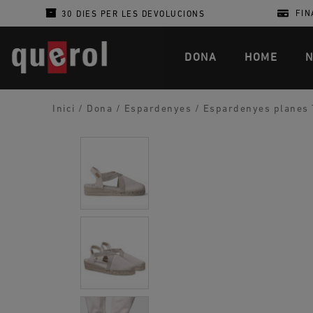
FIN
30 DIES PER LES DEVOLUCIONS
DONA
HOME
N
Inici
/
Dona
/
Espardenyes
/
Espardenyes planes T