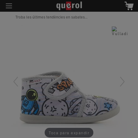
Troba les últimes tendències en sabates...
Toca para expandir