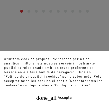
Utilitzem cookies pròpies i de tercers per a fins
analítics, millorar els nostres serveis i mostrar-te
publicitat relacionada amb les teves preferències
basada en els teus hàbits de navegació. Clica en
"Política de privacitat i cookies" per a saber més. Pots
acceptar totes les cookies clicant a "Acceptar totes les
cookies" o configurar-les a "Configurar cookies".
done_all
Acceptar