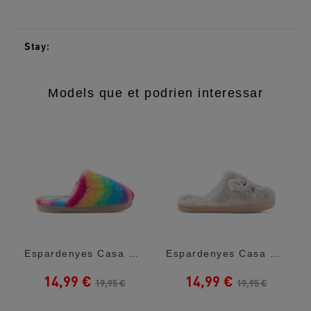
Stay:
Models que et podrien interessar
s Kitty Girl
Espardenyes Casa Gioseppo Storden...
Espardenyes Casa Gioseppo Fosston Osset
14,99 €
14,99 €
19,95 €
19,95 €