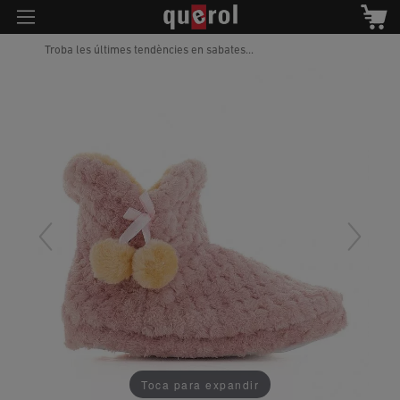
Troba les últimes tendències en sabates...
Toca para expandir