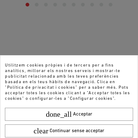
Utilitzem cookies pròpies i de tercers per a fins
analítics, millorar els nostres serveis i mostrar-te
publicitat relacionada amb les teves preferències
basada en els teus hàbits de navegació. Clica en
"Política de privacitat i cookies" per a saber més. Pots
acceptar totes les cookies clicant a "Acceptar totes les
cookies" o configurar-les a "Configurar cookies".
done_all
Acceptar
clear
Continuar sense acceptar