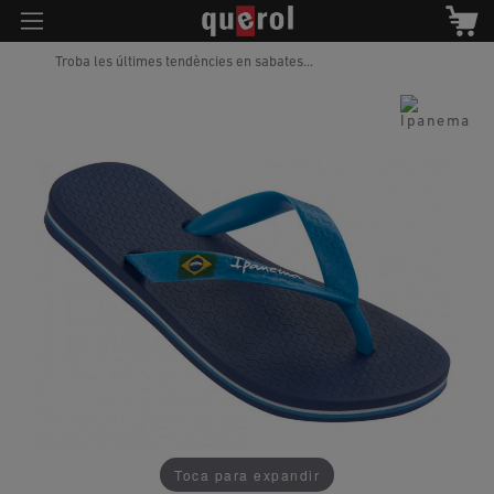
Troba les últimes tendències en sabates...
Toca para expandir