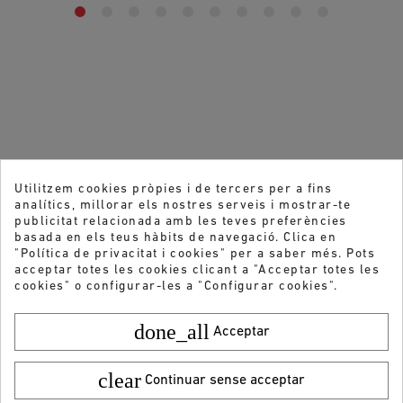
Utilitzem cookies pròpies i de tercers per a fins
analítics, millorar els nostres serveis i mostrar-te
publicitat relacionada amb les teves preferències
basada en els teus hàbits de navegació. Clica en
"Política de privacitat i cookies" per a saber més. Pots
acceptar totes les cookies clicant a "Acceptar totes les
cookies" o configurar-les a "Configurar cookies".
done_all
Acceptar
clear
Continuar sense acceptar