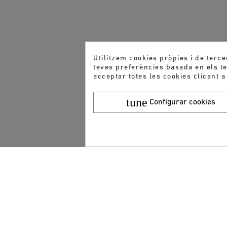
Utilitzem cookies pròpies i de terce
teves preferències basada en els teu
acceptar totes les cookies clicant a
tune
Configurar cookies