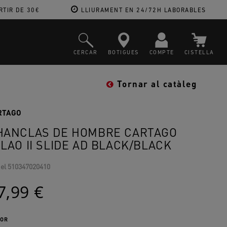
RTIR DE 30€
LLIURAMENT EN 24/72H LABORABLES
CERCAR
BOTIGUES
COMPTE
CISTELLA
Tornar al catàleg
RTAGO
HANCLAS DE HOMBRE CARTAGO
ILAO II SLIDE AD BLACK/BLACK
el
510347020410
7,99 €
OR