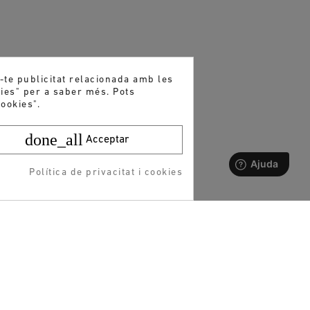
r-te publicitat relacionada amb les
kies" per a saber més. Pots
ookies".
done_all
Acceptar
Política de privacitat i cookies