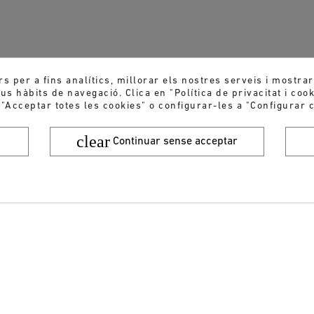
rs per a fins analítics, millorar els nostres serveis i mostra
s hàbits de navegació. Clica en "Política de privacitat i coo
 "Acceptar totes les cookies" o configurar-les a "Configurar c
clear
Continuar sense acceptar