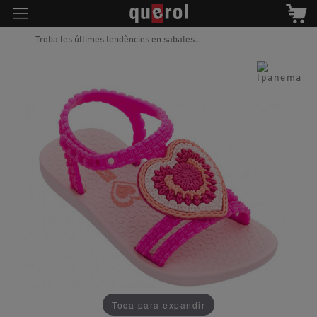
Troba les últimes tendències en sabates...
Toca para expandir