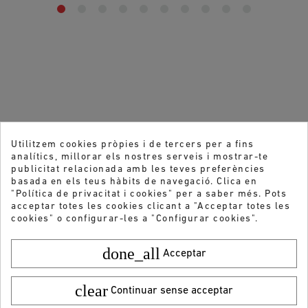
Utilitzem cookies pròpies i de tercers per a fins
analítics, millorar els nostres serveis i mostrar-te
publicitat relacionada amb les teves preferències
basada en els teus hàbits de navegació. Clica en
"Política de privacitat i cookies" per a saber més. Pots
acceptar totes les cookies clicant a "Acceptar totes les
cookies" o configurar-les a "Configurar cookies".
done_all
Acceptar
clear
Continuar sense acceptar