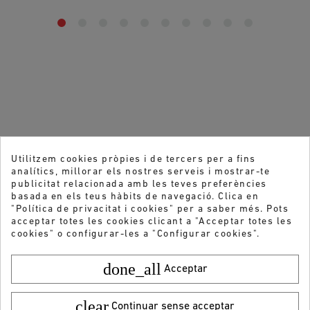
Utilitzem cookies pròpies i de tercers per a fins
analítics, millorar els nostres serveis i mostrar-te
publicitat relacionada amb les teves preferències
basada en els teus hàbits de navegació. Clica en
"Política de privacitat i cookies" per a saber més. Pots
acceptar totes les cookies clicant a "Acceptar totes les
cookies" o configurar-les a "Configurar cookies".
done_all
Acceptar
clear
Continuar sense acceptar