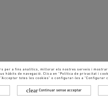
rs per a fins analítics, millorar els nostres serveis i mostra
s hàbits de navegació. Clica en "Política de privacitat i coo
 "Acceptar totes les cookies" o configurar-les a "Configurar c
clear
Continuar sense acceptar