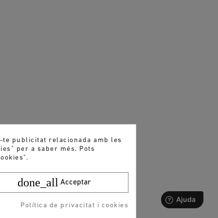
r-te publicitat relacionada amb les
kies" per a saber més. Pots
ookies".
done_all
Acceptar
Política de privacitat i cookies