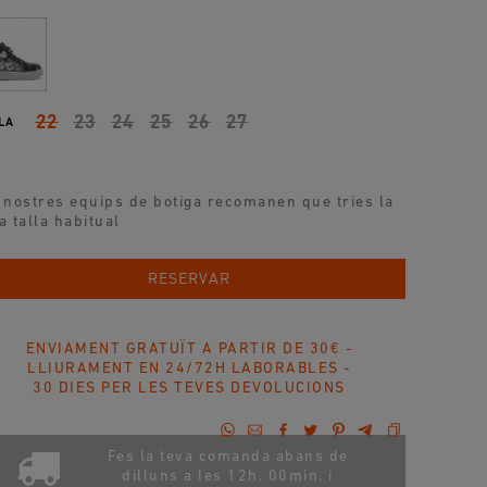
22
23
24
25
26
27
LA
 nostres equips de botiga recomanen que tries la
a talla habitual
AFEGIR A LA COMPRA
RESERVAR
ENVIAMENT GRATUÏT A PARTIR DE 30€ -
LLIURAMENT EN 24/72H LABORABLES -
30 DIES PER LES TEVES DEVOLUCIONS
Fes la teva comanda abans de
dilluns a les 12h. 00min. i