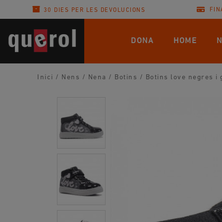
FIN
30 DIES PER LES DEVOLUCIONS
DONA
HOME
N
Inici
/
Nens
/
Nena
/
Botins
/
Botins love negres i 