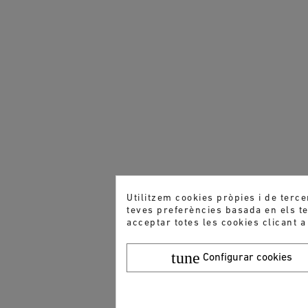
Utilitzem cookies pròpies i de terce
teves preferències basada en els teu
acceptar totes les cookies clicant a
tune
Configurar cookies