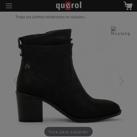
Troba les últimes tendències en sabates...
Toca para expandir