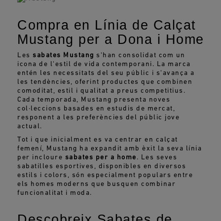
Compra en Línia de Calçat
Mustang per a Dona i Home
Les
sabates Mustang
s'han consolidat com un
icona de l'estil de vida contemporani. La marca
entén les necessitats del seu públic i s'avança a
les tendències, oferint productes que combinen
comoditat, estil i qualitat a preus competitius.
Cada temporada, Mustang presenta noves
col·leccions basades en estudis de mercat,
responent a les preferències del públic jove
actual.
Tot i que inicialment es va centrar en calçat
femení, Mustang ha expandit amb èxit la seva línia
per incloure
sabates per a home
. Les seves
sabatilles esportives, disponibles en diversos
estils i colors, són especialment populars entre
els homes moderns que busquen combinar
funcionalitat i moda.
Descobreix Sabates de