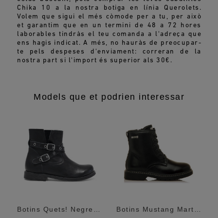
Chika 10 a la nostra botiga en línia Querolets.
Volem que sigui el més còmode per a tu, per això
et garantim que en un termini de 48 a 72 hores
laborables tindràs el teu comanda a l'adreça que
ens hagis indicat. A més, no hauràs de preocupar-
te pels despeses d'enviament: correran de la
nostra part si l'import és superior als 30€.
Models que et podrien interessar
Militar Amb...
Botins Quets! Negres Amb Tires Creuades...
Botins Mustang Martina Estil Militar Amb...