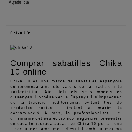
Alçada:
pla
Chika 10:
Comprar sabatilles Chika
10 online
Chika 10 és una marca de sabatilles espanyola
compromesa amb els valors de la tradició i la
sostenibilitat. Així, tots els seus models es
dissenyen i produeixen a Espanya i s'impregnen
de la tradició mediterrània, evitant l'ús de
productes nocius i limitant al màxim la
contaminació. A més, la professionalitat i el
dinamisme del seu equip aconsegueixen presentar
en cada temporada sabatilles Chika 10 per a nena
i per a nen amb molt d'estil i amb la màxima