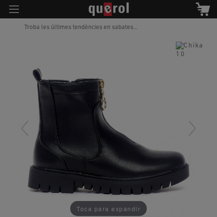
Troba les últimes tendències en sabates...
Toca para expandir