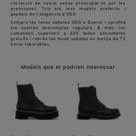
col·lecció de calçat sense preocupar-te pel teu
pressupost. Tria els teus models preferits i
gaudeix de l'elegància d'UGG.
Compra les teves sabates UGG a Querol i aprofita
els nostres descomptes regulars. A més, les
comandes superiors a 60€ tenen enviaments
gratuïts i rebràs les teves sabates en menys de 72
hores laborables.
Models que et podrien interessar