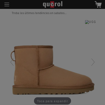
Troba les últimes tendències en sabates...
Toca para expandir