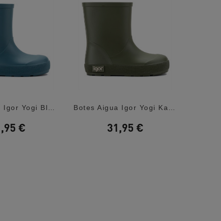
Botes Aigua Igor Yogi Blau Barefoot
Botes Aigua Igor Yogi Kaki Barefoot
,95 €
31,95 €