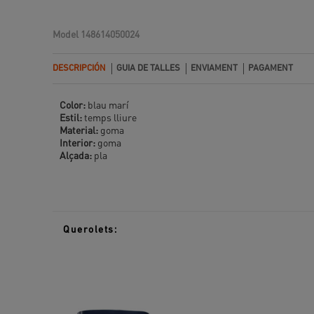
Model
148614050024
DESCRIPCIÓN
GUIA DE TALLES
ENVIAMENT
PAGAMENT
Color:
blau marí
Estil:
temps lliure
Material:
goma
Interior:
goma
Alçada:
pla
Querolets: