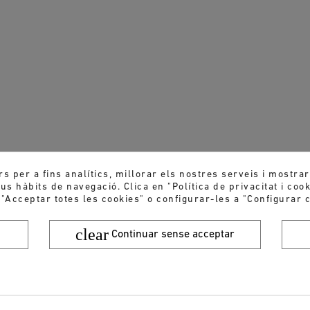
rs per a fins analítics, millorar els nostres serveis i mostra
s hàbits de navegació. Clica en "Política de privacitat i coo
 "Acceptar totes les cookies" o configurar-les a "Configurar c
clear
Continuar sense acceptar