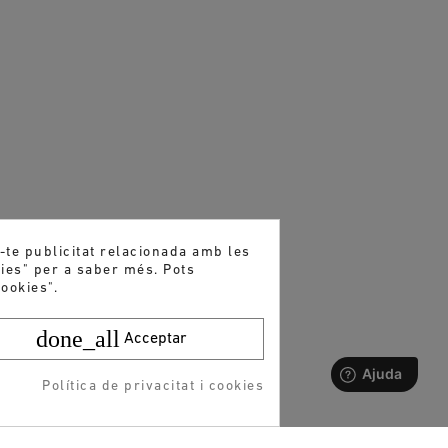
r-te publicitat relacionada amb les
kies" per a saber més. Pots
ookies".
done_all
Acceptar
Política de privacitat i cookies