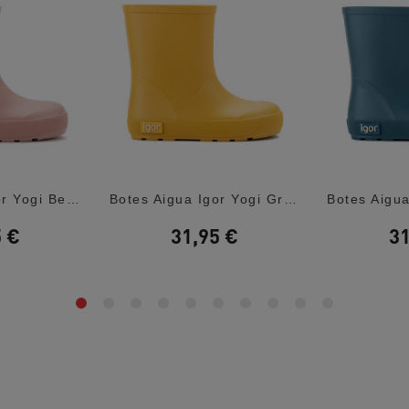
Botes Aigua Igor Yogi Beige Barefoot
Botes Aigua Igor Yogi Groc Barefoot
5 €
31,95 €
31