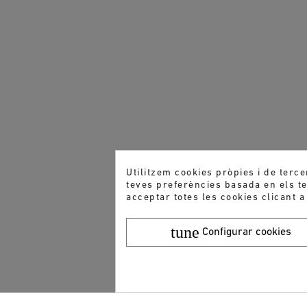
Utilitzem cookies pròpies i de terce
teves preferències basada en els teu
acceptar totes les cookies clicant a
tune
Configurar cookies