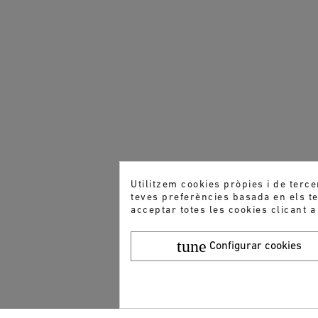
Utilitzem cookies pròpies i de terce
teves preferències basada en els teu
acceptar totes les cookies clicant a
tune
Configurar cookies