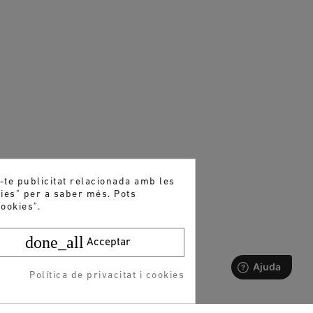
r-te publicitat relacionada amb les
kies" per a saber més. Pots
ookies".
done_all
Acceptar
Política de privacitat i cookies