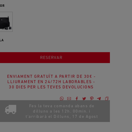
OR
LA
AFEGIR A LA COMPRA
RESERVAR
ENVIAMENT GRATUÏT A PARTIR DE 30€ -
LLIURAMENT EN 24/72H LABORABLES -
30 DIES PER LES TEVES DEVOLUCIONS
Fes la teva comanda abans de
dilluns a les 12h. 00min. i
t'arribarà el
Dilluns, 17 de Agost