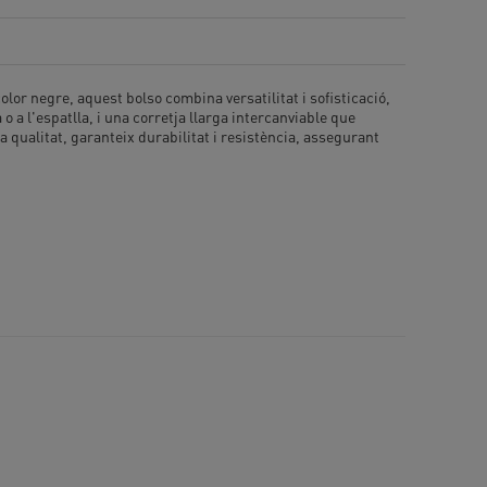
lor negre, aquest bolso combina versatilitat i sofisticació,
a l'espatlla, i una corretja llarga intercanviable que
ta qualitat, garanteix durabilitat i resistència, assegurant