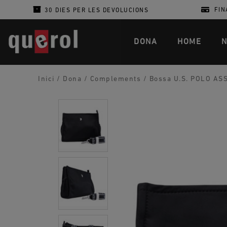
FIN
30 DIES PER LES DEVOLUCIONS
DONA
HOME
N
Inici
/
Dona
/
Complements
/
Bossa U.S. POLO ASSN