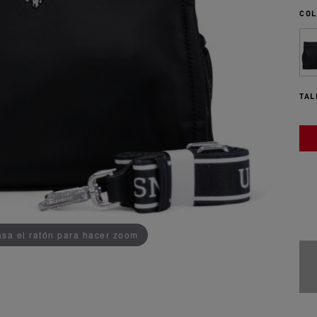
COL
TAL
ADDEDD TO CART
sa el ratón para hacer zoom